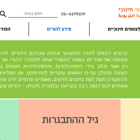
02-6295219
צוותים חינוכיים
מידע להורים
הפוד
ברוכים הבאים לתוכן המקצועי שהכנו עבורכם ההורים. להיו
פשוטה ואף אחד לא באמת "הכשיר" אותנו לתפקיד ההורי. אנו 
רב אשר נכתב בידי הפסיכולוגיות והפסיכולוגיות השונים בש
השונה מחולק על-פי נושאים עיקריים לנוחיותכם. אנו ממליצ
ולהתעדכן מעת לעת בתכנים חדשים, מאמרים עדכניים וידע שהו
מאחלים לכם הנאה רבה בקריאה ובלמידה ולכולנו - הורות טובה 
גיל ההתבגרות