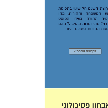
וצת השנים חל שינוי בתפיסת
שג המשפחה וההורות. מהו
קיד ההורה בעידן הפוסט
רני? מהי הורות מיטיבה? מהם
ונות ההורות השונים ועוד
< לקריאה נוספת
בחון פסיכולוגי