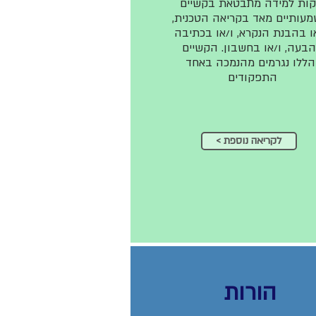
קות למידה מתבטאת בקשיים
עותיים מאד בקריאה הטכנית,
ו בהבנת הנקרא, ו/או בכתיבה
הבעה, ו/או בחשבון. הקשיים
הללו נגרמים מהנמכה באחד
התפקודים
< לקריאה נוספת
הורות