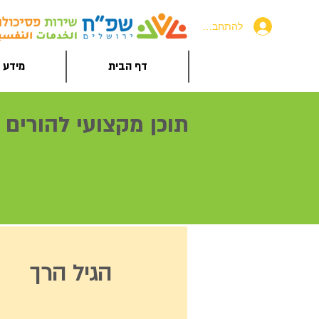
להתחברות
דף הבית
מידע ל
תוכן מקצועי להורים
הגיל הרך