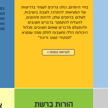
בחיי היומיום, כולנו צריכים לעמוד בדרישות
במר
של המציאות: להתרכז, לשבת בישיבות,
מו
לשלוט בדחפים שלנו, לדחות סיפוקים,
תפ
להצליח להתמקד בדברים חשובים
מוד
ולהתעלם מדברים שאינם חשובים. מכלול
סגנ
היכולות הללו נחשבות לחלק ממה שנקרא
"תפקודי קשב וריכוז"
< לקריאה נוספת
הורות ברשת
א