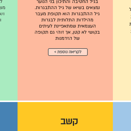
בגיל החטיבה והתיכון בני הנוער
ל
נמצאים בשיאו של גיל ההתבגרות.
משמ
גיל ההתבגרות הוא תקופת מעבר
ו/א
מהילדות התלותית לבגרות
ו
העצמאית שמתאפיינת לעיתים
בקושי לא קטן, אך זוהי גם תקופה
של הזדמנות
< לקריאה נוספת
קשב