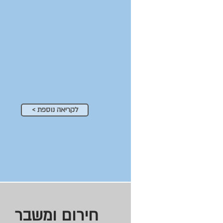
< לקריאה נוספת
חירום ומשבר