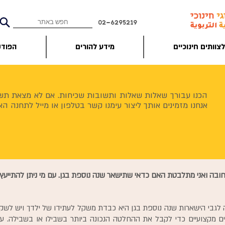
02-6295219
צוותים חינוכיים
מידע להורים
הפוד
הכנו עבורך שאלות שאלות ותשובות שכיחות.
אם לא מצאת תש
אנחנו מזמינים אותך ליצור עימנו קשר בטלפון או מייל לתחנה האי
חובה ואני מתלבטת האם כדאי שתישאר שנה נוספת בגן. עם מי ניתן להתייעץ
גבי הישארות שנה נוספת בגן היא כבדת משקל לעתידו של ילדך ויש לשק
ם מקצועיים כדי לקבל את ההחלטה הנכונה ביותר בשבילו או בשבילה. עבו