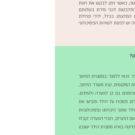
טה, כאשר ניתן לבקש את חוות
 התלבטות לגבי מידת בשלותם
 המלצתו. ככלל, ילידי תחילת
ה יש לפנות לשירות הפסיכולוגי
ן?
ד זכאי ללמוד במסגרת החינוך
ת המקומית, נציג משרד החינוך,
זמנים גם כן לוועדה ולעיתים,
רים תספרו על הילד ותביעו את
ד מתוך היכרותו ופסיכולוג/ית
עם ההורים, חברי הוועדה יקבלו
ליטה באיזו מסגרת הילד ישובץ