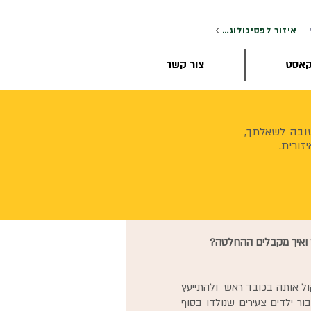
איזור לפסיכולוגים
קאסט
צור קשר
ובה לשאלתך,
זורית.
 ואיך מקבלים ההחלטה?​
ול אותה בכובד ראש ולהתייעץ
ר ילדים צעירים שנולדו בסוף