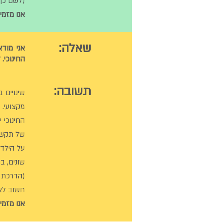
(לשם כך 
אנו מזמי
שאלה:
אני מוד
החינוכי.
תשובה:
שינויים 
מקצועי. 
החינוכי 
של תקשור
על הילד"
שונים, ב
(הדרכת ה
חשוב לצי
אנו מזמי