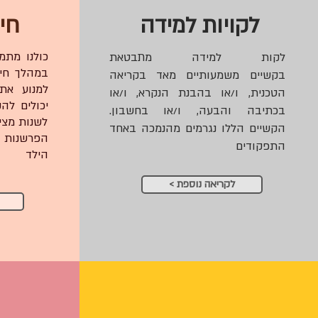
לקויות למידה
חי
כולנו מתמ
לקות למידה מתבטאת
במהלך חיינ
בקשיים משמעותיים מאד בקריאה
למנוע את
הטכנית, ו/או בהבנת הנקרא, ו/או
יכולים להק
בכתיבה והבעה, ו/או בחשבון.
לשנות מצי
הקשיים הללו נגרמים מהנמכה באחד
הפרשנות 
התפקודים
הילד
< לקריאה נוספת