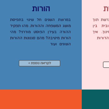
ת
הורות
ברשת תוך
במרוצת השנים חל שינוי בתפיסת
ית בין
מושג המשפחה וההורות. מהו תפקיד
נוך. איך
ההורה בעידן הפוסט מודרני? מהי
הדורות
הורות מיטיבה? מהם סגנונות ההורות
השונים ועוד
< לקריאה נוספת