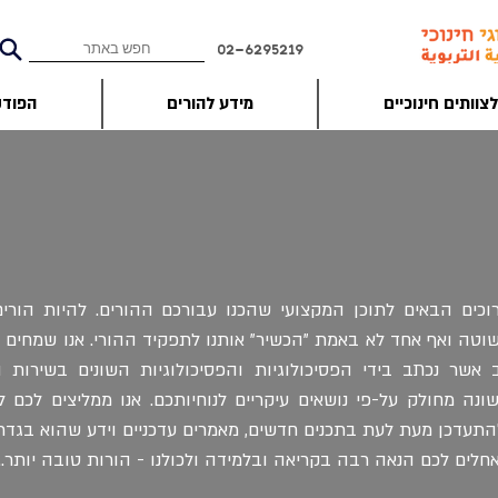
02-6295219
צוותים חינוכיים
מידע להורים
הפוד
וכים הבאים לתוכן המקצועי שהכנו עבורכם ההורים. להיות הורי
וטה ואף אחד לא באמת "הכשיר" אותנו לתפקיד ההורי. אנו שמחים ל
 אשר נכתב בידי הפסיכולוגיות והפסיכולוגיות השונים בשירות הפ
ונה מחולק על-פי נושאים עיקריים לנוחיותכם. אנו ממליצים לכם 
התעדכן מעת לעת בתכנים חדשים, מאמרים עדכניים וידע שהוא בגדר
חלים לכם הנאה רבה בקריאה ובלמידה ולכולנו - הורות טובה יותר...