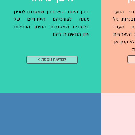
ני הנוער
חינוך מיוחד הוא חינוך שמטרתו לספק
גרות. גיל
מענה לצורכיהם היי
חודיים של
ת מעבר
תלמידים שמסגרות החינוך הרגילות
 העצמאית
אינן מתאימות להם
א קטן, אך
ת
< לקריאה נוספת