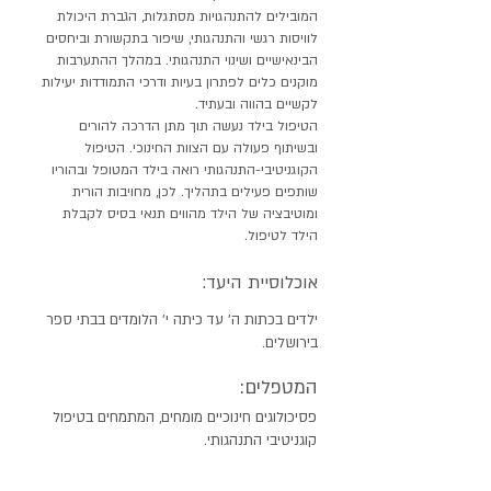
המובילים להתנהגויות מסתגלות, הגברת היכולת
לוויסות רגשי והתנהגותי, שיפור בתקשורת וביחסים
הבינאישיים ושינוי התנהגותי. במהלך ההתערבות
מוקנים כלים לפתרון בעיות ודרכי התמודדות יעילות
לקשיים בהווה ובעתיד.
הטיפול בילד נעשה תוך מתן הדרכה להורים
ובשיתוף פעולה עם הצוות החינוכי. הטיפול
הקוגניטיבי-התנהגותי רואה בילד המטופל ובהוריו
שותפים פעילים בתהליך. לכן, מחויבות הורית
ומוטיבציה של הילד מהווים תנאי בסיס לקבלת
הילד לטיפול.
אוכלוסיית היעד:
ילדים בכתות ה' עד כיתה י' הלומדים בבתי ספר
בירושלים.
המטפלים:
פסיכולוגים חינוכיים מומחים, המתמחים בטיפול
קוגניטיבי התנהגותי.