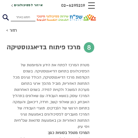
02-6295219
איזור לפסיכולוגים
< חזור
מרכז פיתוח בדיאגנוסטיקה
מטרת המרכז לפתח את הידע והמיומנות של
הפסיכולוגים בתחום הדיאגנוסטיקה. בשנים
הקודמות מרכז הדיאגנוסטיקה, הכולל נציגים מכל
התחנות האזוריות, מוביל מהפך ארצי בתחום
מערכת המשכל ולקויות למידה. בשנים האחרונות
המרכז עוסק בנושא העבודה עם שאלונים בתהליך
האבחון, כגון שאלוני קשב, חרדה, דיכאון), והעמקה
בתחום הרגשי של הנבדקים. תוצרי העבודה של
המרכז מועברים לפסיכולוגים באמצעות נציגי
התחנות האזוריות וכן באמצעות סדנאות שפ"חיות
וימי עיון.
המרכז מטפל בסוגיות כגון: